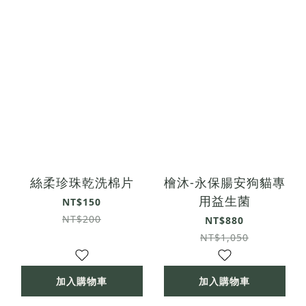
絲柔珍珠乾洗棉片
檜沐-永保腸安狗貓專
用益生菌
NT$150
NT$200
NT$880
NT$1,050
加入購物車
加入購物車