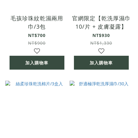
毛孩珍珠紋乾濕兩用
官網限定【乾洗厚濕巾
巾/3包
10/片 + 皮膚凝露】
NT$700
NT$930
NT$900
NT$1,330
加入購物車
加入購物車