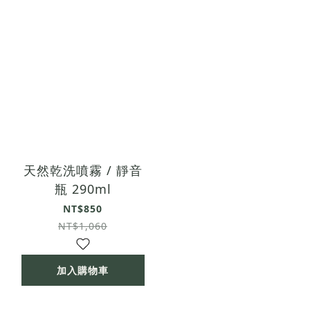
天然乾洗噴霧 / 靜音
瓶 290ml
NT$850
NT$1,060
加入購物車