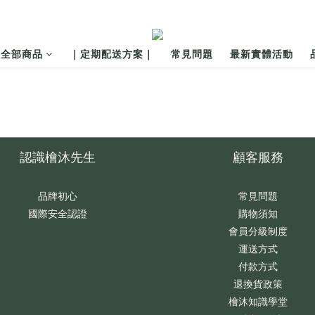
全部商品
｜定期配送方案｜
常見問題
最新實體活動
認識檜沐先生
顧客服務
品牌初心
常見問題
國際安全認證
購物須知
會員分級制度
運送方式
付款方式
退換貨政策
檜沐知識學堂