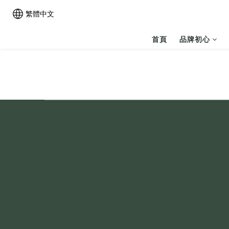
繁體中文
首頁
品牌初心