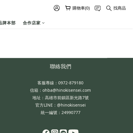
購物車(0)
找商品
品牌本部
合作店家
聯絡我們
客服專線：0972-879180
信箱：ohba@hinokisensei.com
地址：高雄市前鎮區新光路7號
官方LINE：@hinokisensei
統一編號：24990777