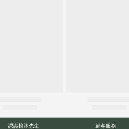
認識檜沐先生
顧客服務