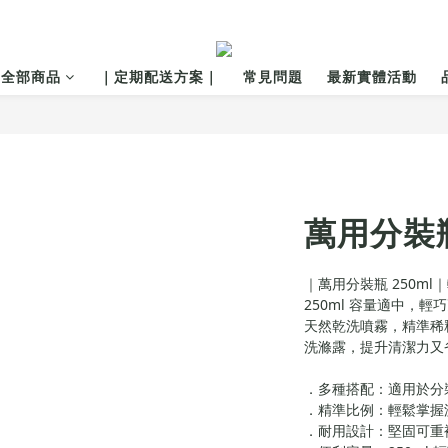
全部商品
｜定期配送方案｜
常見問題
最新實體活動
萬用分裝瓶
｜萬用分裝瓶 250ml
250ml 容量適中，
天然乾洗噴霧，精準稀釋
洗滌露，提升清潔力又
．多種搭配：適用於分
．精準比例：輕鬆掌握
．耐用設計：堅固可重