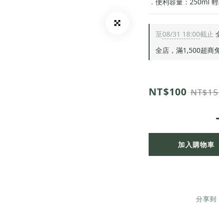
．便利容量：250ml
至
08/31 18:00
截止
全店，滿1,500超商
NT$100
NT$15
加入購物車
分享到