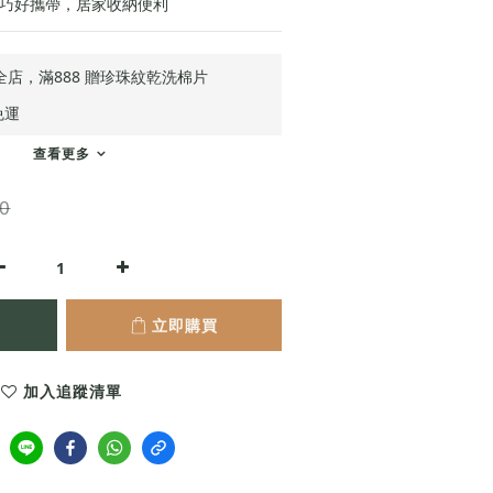
 輕巧好攜帶，居家收納便利
全店，滿888 贈珍珠紋乾洗棉片
免運
查看更多
0
立即購買
加入追蹤清單