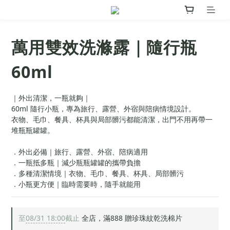
萬用雙效洗滌露｜隨行瓶
60ml
｜外出清潔，一瓶就夠｜
60ml 隨行小瓶，專為旅行、露營、外宿與陪病情境設計。
衣物、毛巾、餐具、杯具與局部髒污都能清潔，出門不用再帶一
堆瓶瓶罐罐。
．外出必備｜旅行、露營、外宿、陪病適用
．一瓶抵多瓶｜減少瓶瓶罐罐的攜帶負擔
．多種清潔情境｜衣物、毛巾、餐具、杯具、局部髒污
．小瓶更方便｜臨時需要時，隨手就能用
至
08/31 18:00
截止
全店，滿888 贈珍珠紋乾洗棉片