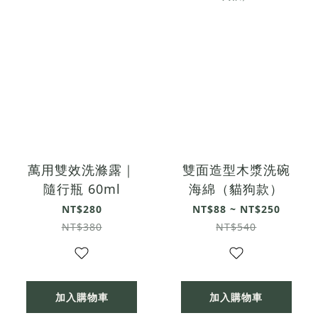
萬用雙效洗滌露｜
雙面造型木漿洗碗
隨行瓶 60ml
海綿（貓狗款）
NT$280
NT$88 ~ NT$250
NT$380
NT$540
加入購物車
加入購物車