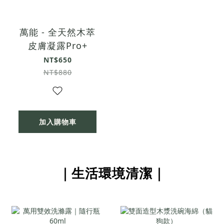
萬能 - 全天然木萃
皮膚凝露Pro+
NT$650
NT$880
加入購物車
｜生活環境清潔｜