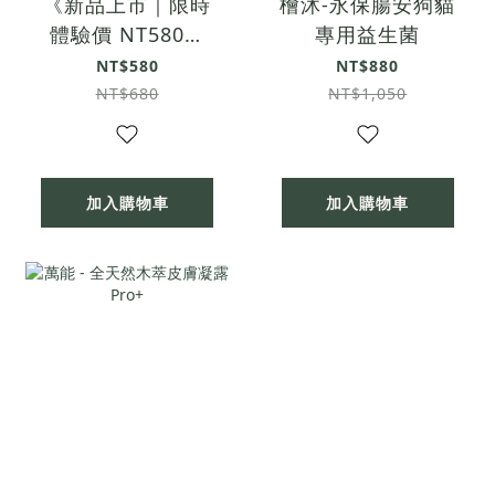
《新品上市｜限時
檜沐-永保腸安狗貓
體驗價 NT580》
專用益生菌
All in One 全效保
NT$580
NT$880
養潔耳液 60ml
NT$680
NT$1,050
加入購物車
加入購物車