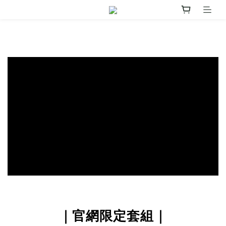
prev
next
｜官網限定套組｜