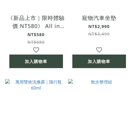
《新品上市｜限時體驗
寵物汽車坐墊
價 NT580》 All in
NT$2,990
One 全效保養潔耳液
NT$3,499
NT$580
60ml
NT$680
加入購物車
加入購物車