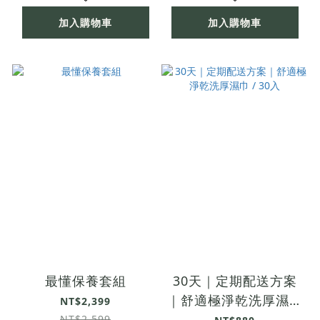
加入購物車
加入購物車
最懂保養套組
30天｜定期配送方案
｜舒適極淨乾洗厚濕巾
NT$2,399
/ 30入
NT$2,599