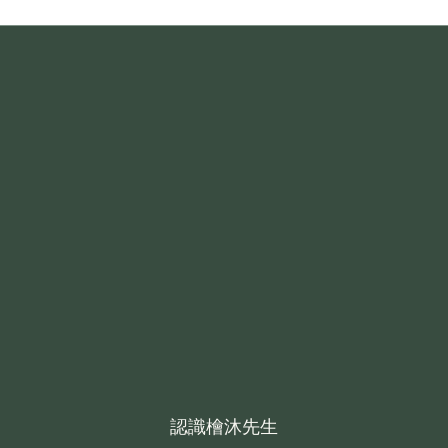
認識檜沐先生