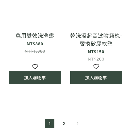
萬用雙效洗滌露
乾洗澡超音波噴霧梳-
替換矽膠軟墊
NT$880
NT$1,080
NT$150
NT$200
加入購物車
加入購物車
1
2