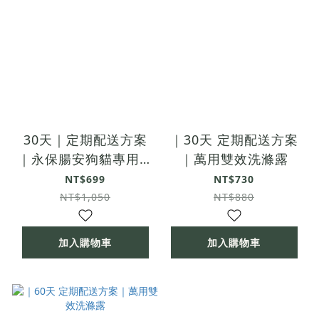
30天｜定期配送方案
｜30天 定期配送方案
｜永保腸安狗貓專用益
｜萬用雙效洗滌露
生菌
NT$699
NT$730
NT$1,050
NT$880
加入購物車
加入購物車