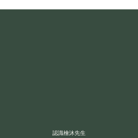
認識檜沐先生